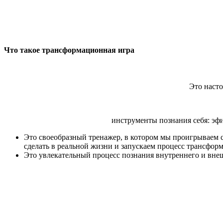
Что такое трансформационная игра
Это насто
инструменты познания себя: эф
Это своеобразный тренажер, в котором мы проигрываем с
сделать в реальной жизни и запускаем процесс трансфор
Это увлекательный процесс познания внутреннего и вне