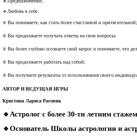
🔹Предназначение;
🔹Любовь к себе.
❇️ Вы понимаете, как стать более счастливой и притягательной;
❇️ Вы продолжаете получать ответы на свои вопросы;
❇️ Вы более глубоко осознаете свой запрос и понимаете, что де
❇️ Вы продолжаете работать над собой;
❇️ Вы получаете результаты от использования своего индивиду
АВТОР И ВЕДУЩАЯ ИГРЫ
Кристина Лариса Раговик
🔹Астролог с более 30-ти летним стажем
🔹Основатель Школы астрологии и аст