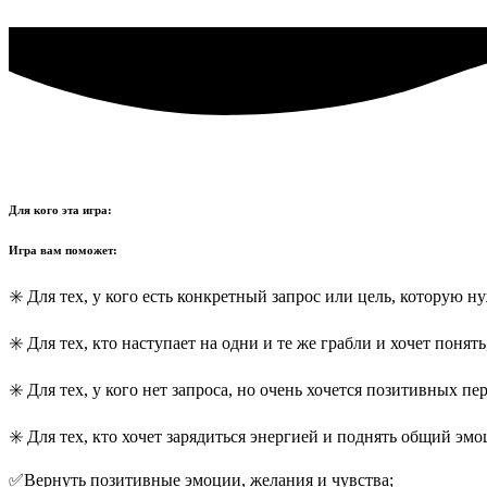
Для кого эта игра:
Игра вам поможет:
✳️ Для тех, у кого есть конкретный запрос или цель, которую н
✳️ Для тех, кто наступает на одни и те же грабли и хочет понять
✳️ Для тех, у кого нет запроса, но очень хочется позитивных пе
✳️ Для тех, кто хочет зарядиться энергией и поднять общий эм
✅Вернуть позитивные эмоции, желания и чувства;