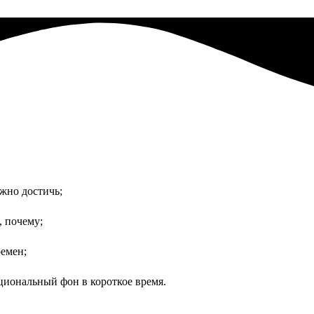
ужно достичь;
, почему;
ремен;
оциональный фон в короткое время.