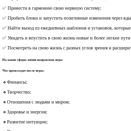
✅ Привести в гармонию свою нервную систему;
✅ Пробить блоки и запустить позитивные изменения через вды
✅ Найти выход из ежедневных шаблонов и установок, которые 
✅ Увидеть и впустить в свою жизнь новые и более легкие пути
✅ Посмотреть на свою жизнь с разных углов зрения и расширит
На какие сферы жизни направлена игра:
Что происходит после игры:
🔹Финансы;
🔹Творчество;
🔹Отношения с людьми и миром;
🔹Здоровье и энергия;
🔹Развитие интуиции;