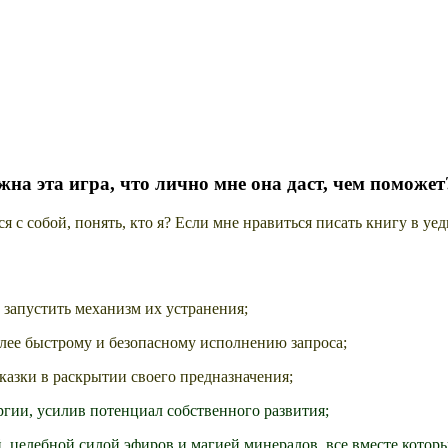
а эта игра, что лично мне она даст, чем поможет
я с собой, понять, кто я? Если мне нравиться писать книгу в уеди
 запустить механизм их устранения;
лее быстрому и безопасному исполнению запроса;
азки в раскрытии своего предназначения;
гии, усилив потенциал собственного развития;
целебной силой эфиров и магией минералов, все вместе которы