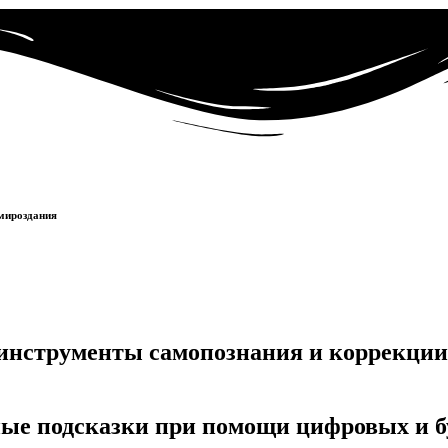
мироздания
инструменты самопознания и коррекции
ные подсказки при помощи цифровых и б