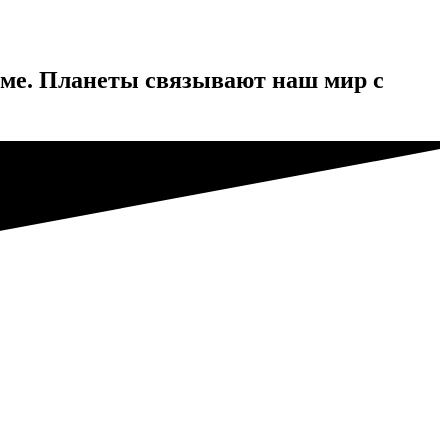
еме. Планеты связывают наш мир с
 минералами