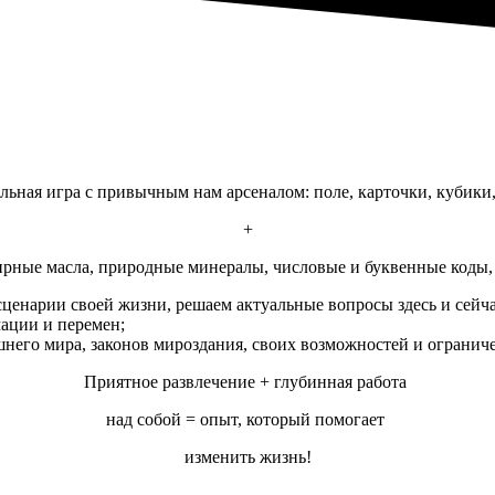
льная игра с привычным нам арсеналом: поле, карточки, куби
+
ирные масла, природные минералы, числовые и буквенные коды, 
ценарии своей жизни, решаем актуальные вопросы здесь и сейчас
мации и перемен;
шнего мира, законов мироздания, своих возможностей и огранич
Приятное развлечение + глубинная работа
над собой = опыт, который помогает
изменить жизнь!